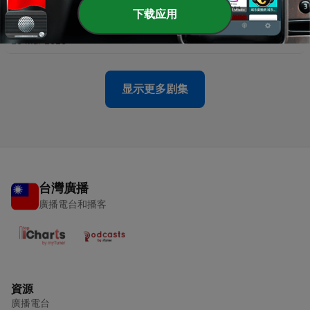
下载应用
-
295
Ep.295｜最近遇到的烏龍事件｜五星戰將
23 Mar 2026
显示更多剧集
台灣廣播
廣播電台和播客
資源
廣播電台