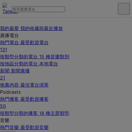
我的最愛
我的收藏與最近播放
廣播電台
熱門電台
最受歡迎電台
131
按類型分類的電台
15 種音樂類別
按地區分類的電台
本地電台
新聞
新聞廣播
21
推薦內容
最佳電台清單
Podcasts
熱門播客
最受歡迎播客
50
按類型分類的播客
18 種主題類型
音樂
熱門音樂
最受歡迎音樂