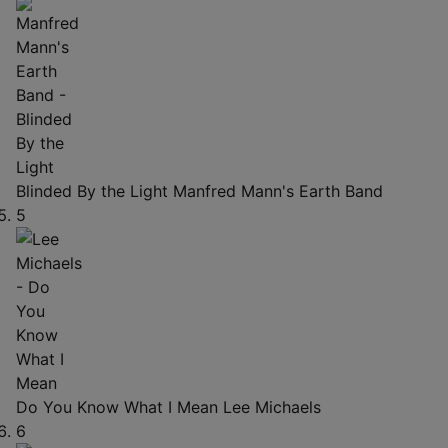
Blinded By the Light
Manfred Mann's Earth Band
5
Do You Know What I Mean
Lee Michaels
6