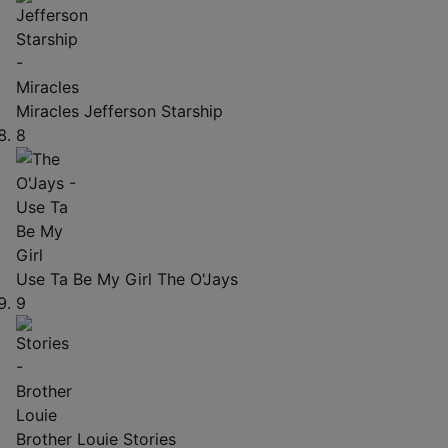
Miracles
Jefferson Starship
8
Use Ta Be My Girl
The O'Jays
9
Brother Louie
Stories