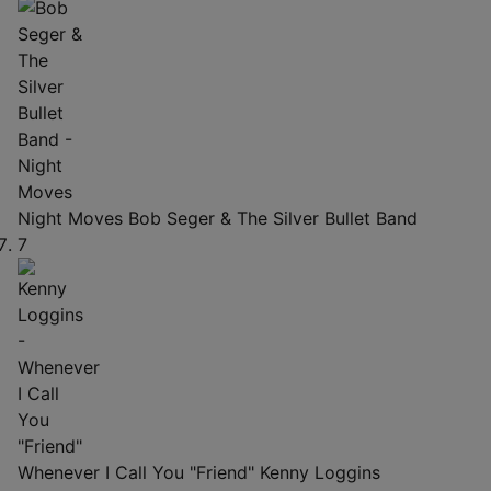
Night Moves
Bob Seger & The Silver Bullet Band
7
Whenever I Call You "Friend"
Kenny Loggins