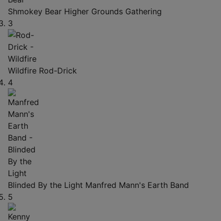
Shmokey Bear
Higher Grounds Gathering
3
Wildfire
Rod-Drick
4
Blinded By the Light
Manfred Mann's Earth Band
5