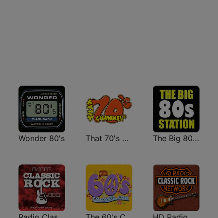
Wonder 80's
That 70's Channel
The Big 80s Station
Radio Classic Rock
The 60's Channel
HD Radio - Classic Rock