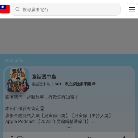
Podcasts
童話透中島
童話透中島
|
601 - 私立探險家學園 🧭
跟著我們一起聽故事，有歡笑有知識！
本節目優質有肯定🏆
廣播金鐘雙料入圍【兒童節目獎】【兒童節目主持人獎】
Apple Podcast 【2023 年度編輯精選節目】
媒體觀察教育基金會【台灣兒少優質節目】【年度最佳票選獎】