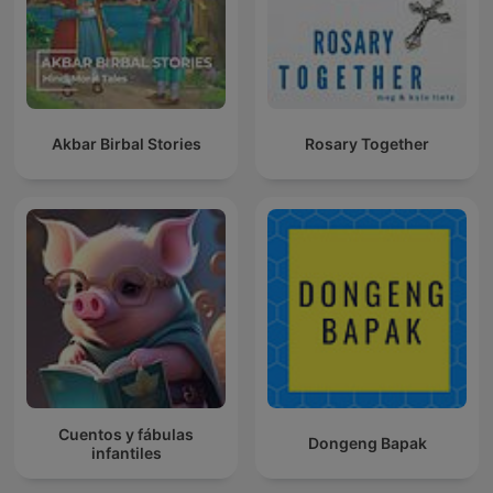
Akbar Birbal Stories
Rosary Together
Cuentos y fábulas
Dongeng Bapak
infantiles