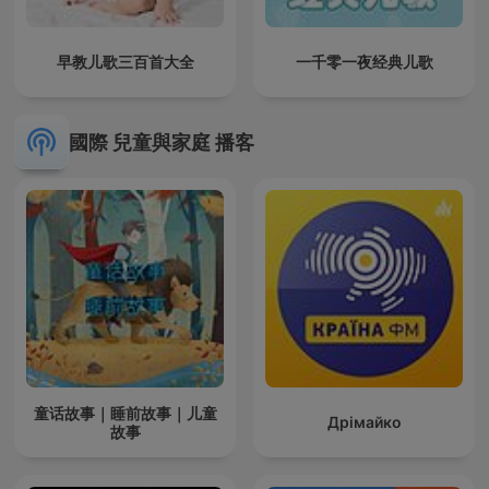
早教儿歌三百首大全
一千零一夜经典儿歌
國際 兒童與家庭 播客
童话故事｜睡前故事｜儿童
Дрімайко
故事