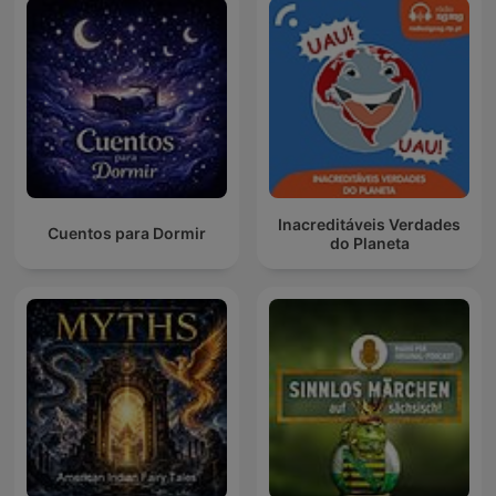
Inacreditáveis Verdades
Cuentos para Dormir
do Planeta