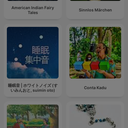
American Indian Fairy
Sinnlos Märchen
Tales
睡眠音 | ホワイトノイズ (す
Conta Kadu
いみんおと, suimin oto)