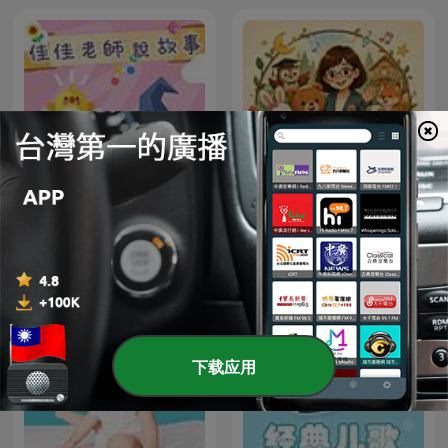
Teacher Ann's Musical
佳佳老師說故事
Routine｜Teacher Ann 的
兒童常規轉換兒歌故事屋
下载应用