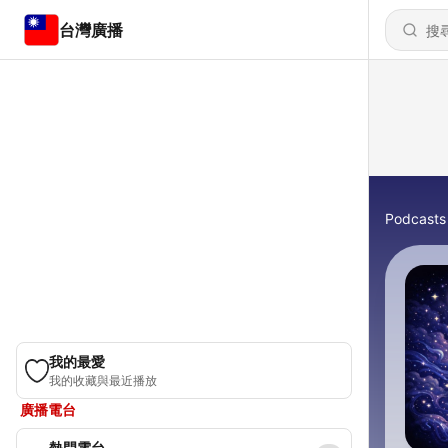
台灣廣播
Podcasts
我的最愛
我的收藏與最近播放
廣播電台
熱門電台