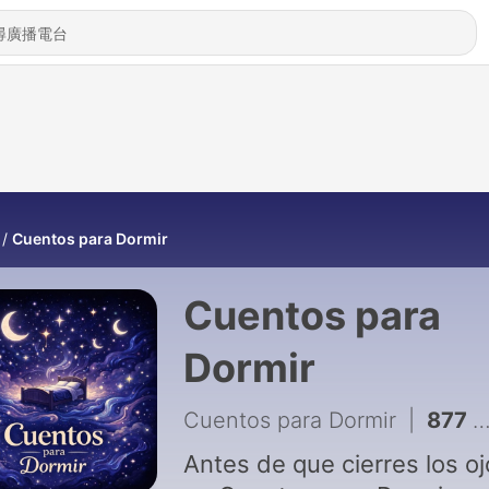
Cuentos para Dormir
Cuentos para
Dormir
Cuentos para Dormir
|
877 - Cuando el insomnio no cede, estos cuentos antiguos calman hasta el último pensamiento
Antes de que cierres los oj