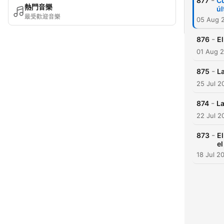
-
877
Cu
熱門音樂
ú
最受歡迎音樂
05 Aug 
-
876
El
01 Aug 
-
875
La
25 Jul 2
-
874
La
22 Jul 2
-
873
El
e
18 Jul 2