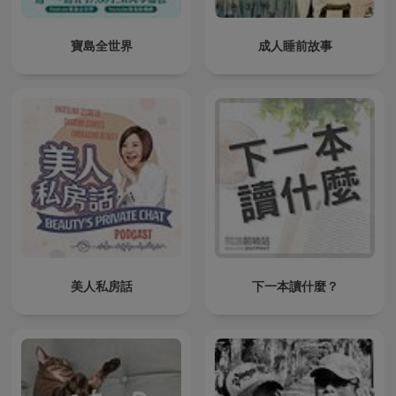
寶島全世界
成人睡前故事
美人私房話
下一本讀什麼？