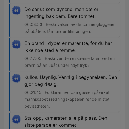
De ser ut som øynene, men det er
ingenting bak dem. Bare tomhet.
00:08:53 · Beskrivelsen av de tomme gluggene
på ubåtens tårn under filmføringen.
En brand i dypet er mareritte, for du har
ikke noe sted å rømme.
00:17:05 · Beskriver den ekstreme faren ved en
brann på en ubåt under høyt trykk.
Kullos. Usynlig. Vennlig i begynnelsen. Den
gjør deg døsig.
00:21:45 · Forklarer hvordan gassen påvirket
mannskapet i redningskapselen før de mistet
bevisstheten.
Stå opp, kamerater, alle på plass. Den
siste parade er kommet.