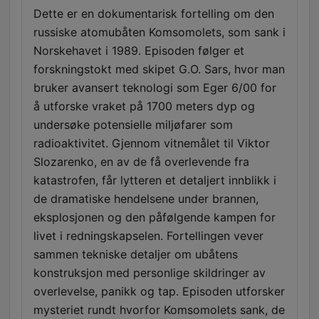
Dette er en dokumentarisk fortelling om den
russiske atomubåten Komsomolets, som sank i
Norskehavet i 1989. Episoden følger et
forskningstokt med skipet G.O. Sars, hvor man
bruker avansert teknologi som Eger 6/00 for
å utforske vraket på 1700 meters dyp og
undersøke potensielle miljøfarer som
radioaktivitet. Gjennom vitnemålet til Viktor
Slozarenko, en av de få overlevende fra
katastrofen, får lytteren et detaljert innblikk i
de dramatiske hendelsene under brannen,
eksplosjonen og den påfølgende kampen for
livet i redningskapselen. Fortellingen vever
sammen tekniske detaljer om ubåtens
konstruksjon med personlige skildringer av
overlevelse, panikk og tap. Episoden utforsker
mysteriet rundt hvorfor Komsomolets sank, de