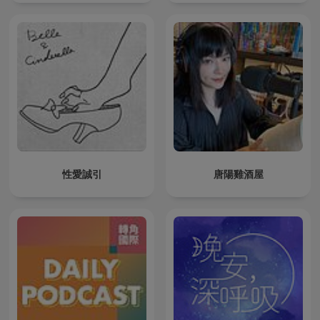
性愛誠引
唐陽雞酒屋