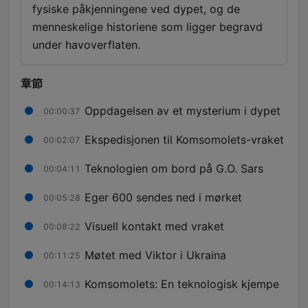
fysiske påkjenningene ved dypet, og de
menneskelige historiene som ligger begravd
under havoverflaten.
章節
Oppdagelsen av et mysterium i dypet
00:00:37
Ekspedisjonen til Komsomolets-vraket
00:02:07
Teknologien om bord på G.O. Sars
00:04:11
Eger 600 sendes ned i mørket
00:05:28
Visuell kontakt med vraket
00:08:22
Møtet med Viktor i Ukraina
00:11:25
Komsomolets: En teknologisk kjempe
00:14:13