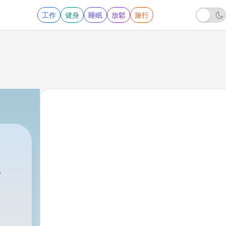
工作
健身
睡眠
放鬆
旅行