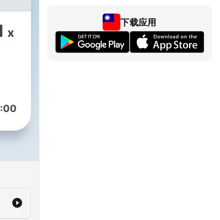
下载应用
1
x
:00