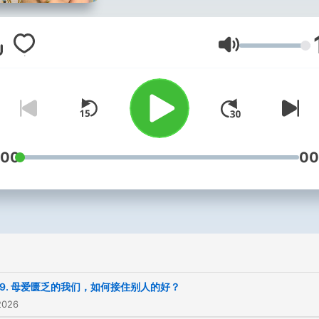
音量
:00
00
09. 母爱匮乏的我们，如何接住别人的好？
2026