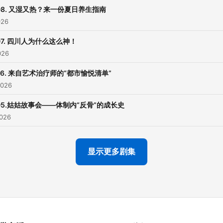
08. 又湿又热？来一份夏日养生指南
026
07. 四川人为什么这么神！
026
06. 来自艺术治疗师的“都市愉悦清单”
2026
05.姑姑故事会——体制内“反骨”的成长史
2026
显示更多剧集