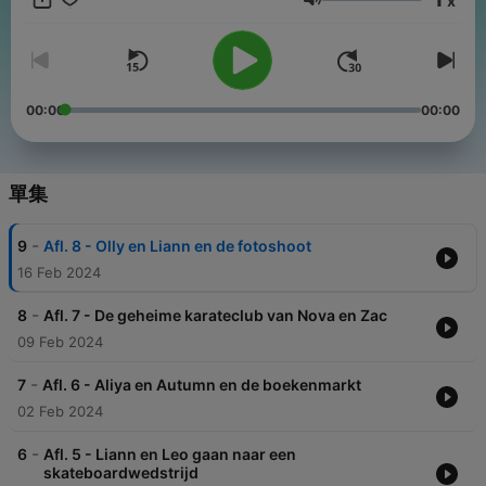
x
音量
00:00
00:00
單集
-
9
Afl. 8 - Olly en Liann en de fotoshoot
16 Feb 2024
-
8
Afl. 7 - De geheime karateclub van Nova en Zac
09 Feb 2024
-
7
Afl. 6 - Aliya en Autumn en de boekenmarkt
02 Feb 2024
-
6
Afl. 5 - Liann en Leo gaan naar een
skateboardwedstrijd