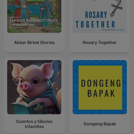
Akbar Birbal Stories
Rosary Together
Cuentos y fábulas
Dongeng Bapak
infantiles