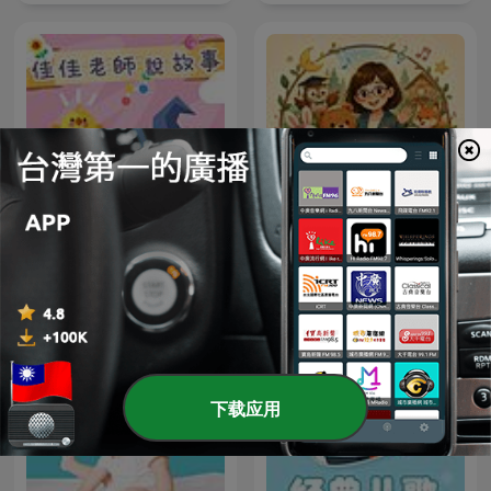
Teacher Ann's Musical
佳佳老師說故事
Routine｜Teacher Ann 的
兒童常規轉換兒歌故事屋
下载应用