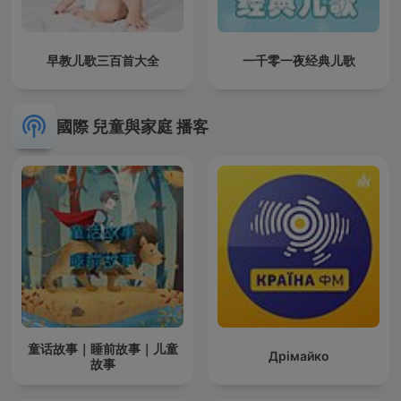
早教儿歌三百首大全
一千零一夜经典儿歌
國際 兒童與家庭 播客
童话故事｜睡前故事｜儿童
Дрімайко
故事