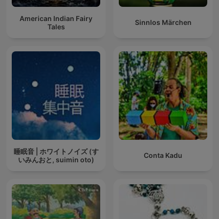
American Indian Fairy
Sinnlos Märchen
Tales
睡眠音 | ホワイトノイズ (す
Conta Kadu
いみんおと, suimin oto)