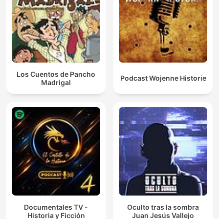
Los Cuentos de Pancho
Podcast Wojenne Historie
Madrigal
Documentales TV -
Oculto tras la sombra
Historia y Ficción
Juan Jesús Vallejo