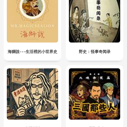
海獅說---生活裡的小世界史
野史：怪事奇闻录