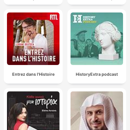
Entrez dans l'Histoire
HistoryExtra podcast