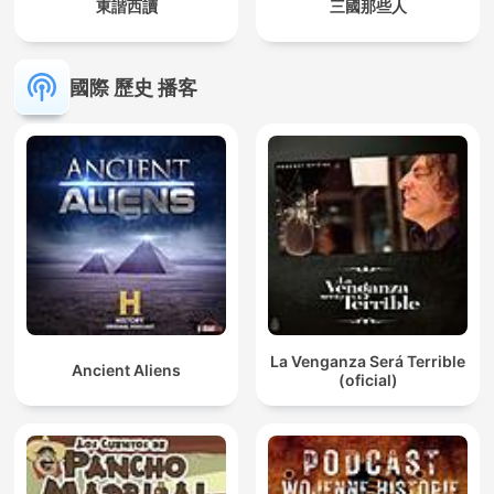
東諧西讀
三國那些人
國際 歷史 播客
La Venganza Será Terrible
Ancient Aliens
(oficial)