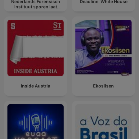
Nederlands Forensisch
Deadline: White House
Instituut sporen laat
spreken
Inside Austria
Ekosiisen