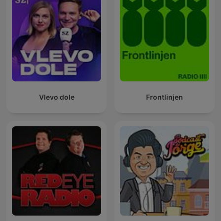
Vlevo dole
Frontlinjen