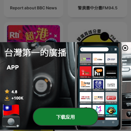
Report about BBC News
警廣臺中分臺FM94.5
台味超有港
警廣高雄分臺
下载应用