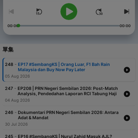
00:00
00:00
單集
-
248
EP17 #SembangKS | Orang Luar, F1 Bah Rain
Malaysia dan Buy Now Pay Later
05 Aug 2026
-
247
EP208 | PRN Negeri Sembilan 2026: Post-Match
Analysis, Pendedahan Laporan RCI Tabung Haji
04 Aug 2026
-
246
Dokumentari PRN Negeri Sembilan 2026: Antara
Adat & Mandat
30 Jul 2026
-
245
EP16 #SembangKS | Nurul Zahid Masuk AJL?