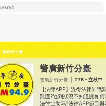
警廣新竹分臺
警廣新竹分臺
警廣新竹分臺
|
276 - 立秋中醫保養好時節
【法律APP】覺得法律知識
難懂?遇到狀況不知道開如何
法律協助嗎?法律APP節目與