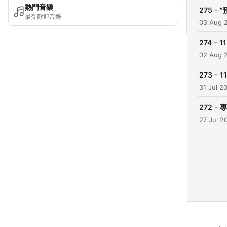
熱門音樂
-
275
"
最受歡迎音樂
03 Aug 
-
274
1
02 Aug 
-
273
1
31 Jul 2
-
272
專
27 Jul 2