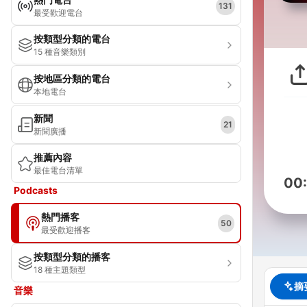
131
最受歡迎電台
按類型分類的電台
15 種音樂類別
按地區分類的電台
本地電台
新聞
21
新聞廣播
推薦內容
最佳電台清單
00
Podcasts
熱門播客
50
最受歡迎播客
按類型分類的播客
18 種主題類型
摘
音樂