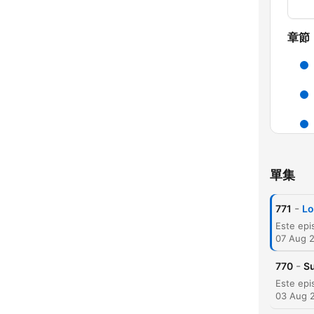
章節
單集
-
771
Lo
07 Aug 
精彩
-
770
Su
03 Aug 