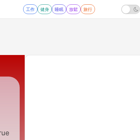
工作
健身
睡眠
放鬆
旅行
rue