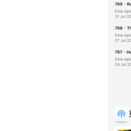
-
769
R
31 Jul 2
-
768
T
27 Jul 2
-
767
Hu
24 Jul 2