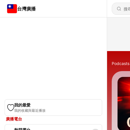
台灣廣播
Podcasts
我的最愛
我的收藏與最近播放
廣播電台
熱門電台