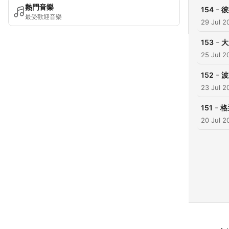
熱門音樂
-
154
彼
最受歡迎音樂
29 Jul 2
-
153
大
25 Jul 2
-
152
波
23 Jul 2
-
151
格
20 Jul 2