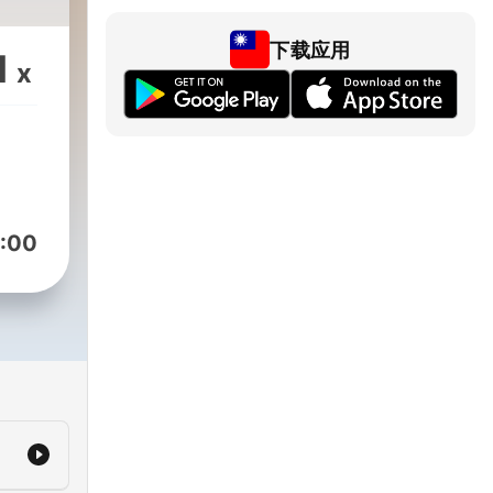
下载应用
1
x
:00