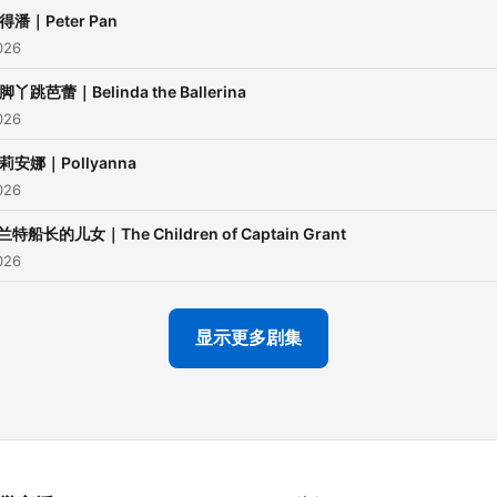
得潘｜Peter Pan
026
脚丫跳芭蕾｜Belinda the Ballerina
026
莉安娜｜Pollyanna
026
兰特船长的儿女｜The Children of Captain Grant
026
显示更多剧集