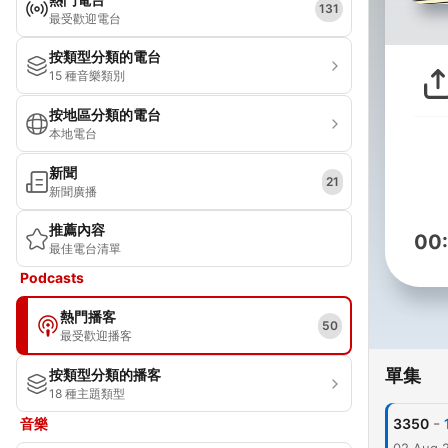
131
最受歡迎電台
按類型分類的電台
15 種音樂類別
按地區分類的電台
本地電台
新聞
21
新聞廣播
推薦內容
00
最佳電台清單
Podcasts
熱門播客
50
最受歡迎播客
單集
按類型分類的播客
18 種主題類型
-
音樂
3350