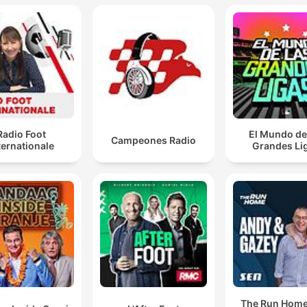
Radio Foot
El Mundo de
Campeones Radio
ternationale
Grandes Li
The Run Home