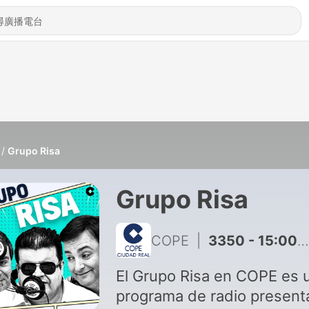
Grupo Risa
Grupo Risa
COPE
|
3350 - 15:00H | 02 AGO 2026 | Grupo Risa
El Grupo Risa en COPE es 
programa de radio presen