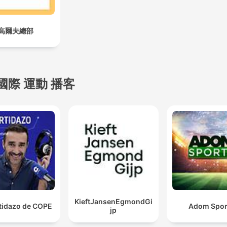
高爾夫總部
國際 運動 播客
KieftJansenEgmondGi
rtidazo de COPE
Adom Spor
jp