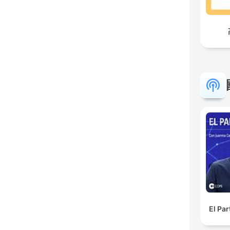
El Pa