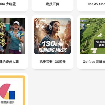
Hito 大聯盟
應援正傳
The AV Sh
腳的跑步人蔘
跑步音樂 130節奏
Golface 高爾夫