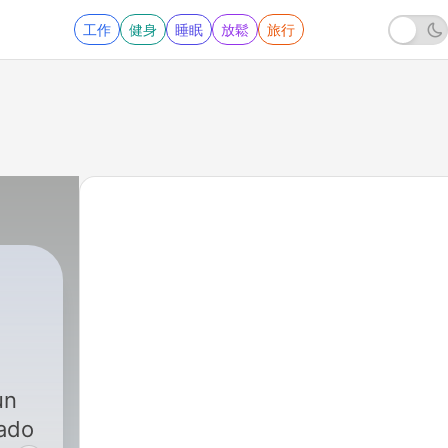
工作
健身
睡眠
放鬆
旅行
un
tado