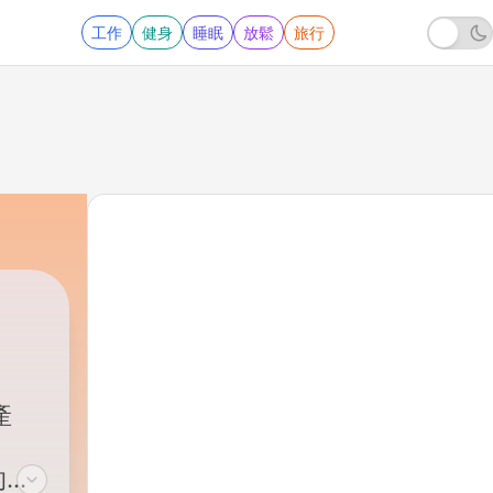
工作
健身
睡眠
放鬆
旅行
產
的雙