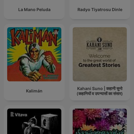
La Mano Peluda
Radyo Tiyatrosu Dinle
Kahani Suno | कहानी सुनो
Kalimán
(कहानियों व उपन्यासों का संसार)