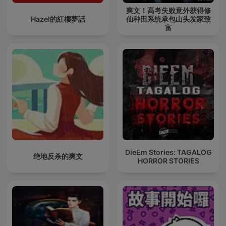
爽文！高考失败意外获得修
Hazel的紅樓夢話
仙种田系统承包山头发家致
富
DieEm Stories: TAGALOG
绝地反杀的爽文
HORROR STORIES