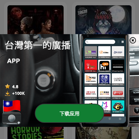
Kwentong Bayan: Pinoy
半夜停看聽
Horror Podcast
下载应用