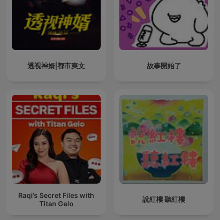
透视神婿|都市爽文
故事開始了
Raqi’s Secret Files with
說紅樓 聽紅樓
Titan Gelo