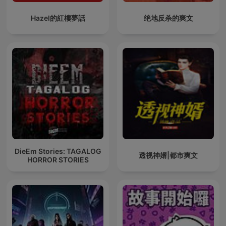
Hazel的紅樓夢話
绝地反杀的爽文
DieEm Stories: TAGALOG
透视神婿|都市爽文
HORROR STORIES