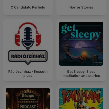
O Candidato Perfeito
Horror Stories
Rádiószínház - Kossuth
Get Sleepy: Sleep
plusz
meditation and stories