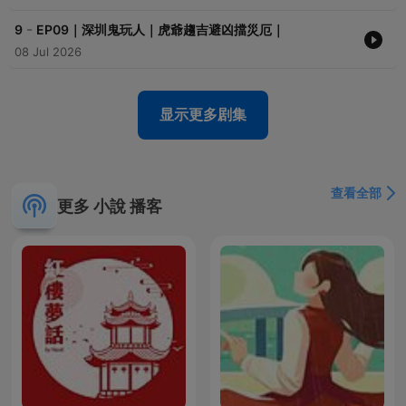
-
9
EP09｜深圳鬼玩人｜虎爺趨吉避凶擋災厄｜
08 Jul 2026
显示更多剧集
查看全部
更多 小說 播客