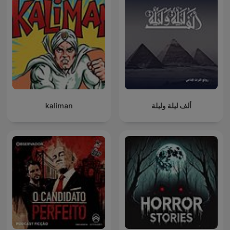
kaliman
ألف ليلة وليلة