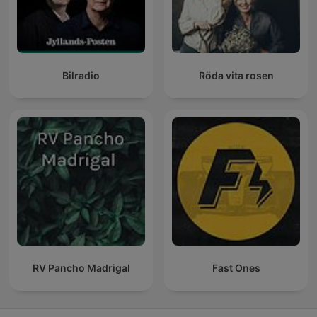
Bilradio
Röda vita rosen
RV Pancho Madrigal
Fast Ones