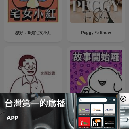
您好，我是宅女小紅
Peggy Fo Show
文森說書
故事開始了