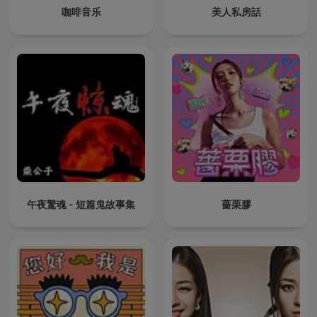
咖啡音乐
美人私房話
午夜驚魂 - 短篇鬼故事集
薔栗膠