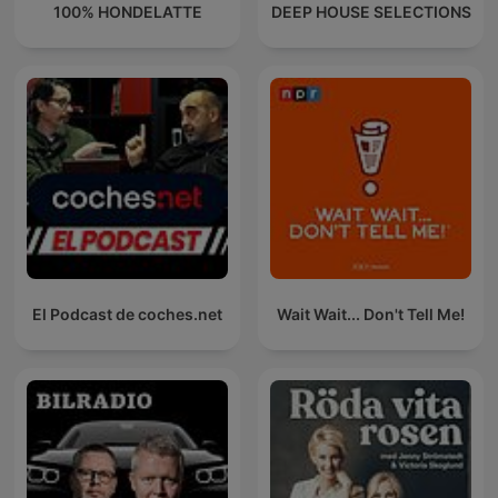
100% HONDELATTE
DEEP HOUSE SELECTIONS
El Podcast de coches.net
Wait Wait... Don't Tell Me!