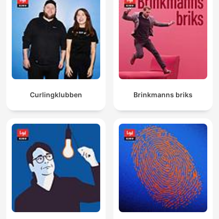
Curlingklubben
Brinkmanns briks