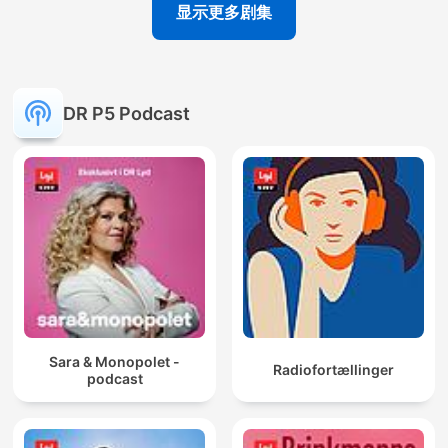
显示更多剧集
DR P5 Podcast
Sara & Monopolet -
Radiofortællinger
podcast