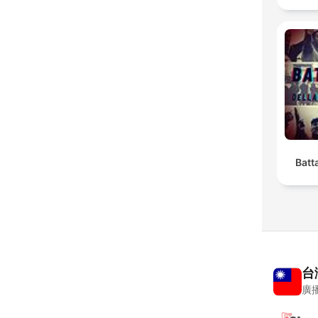
Batta
台
廣