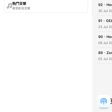
熱門音樂
-
92
Ho
最受歡迎音樂
30 Jul 2
-
91
GEL
23 Jul 2
-
90
Hoe
09 Jul 2
-
89
Zon
02 Jul 2