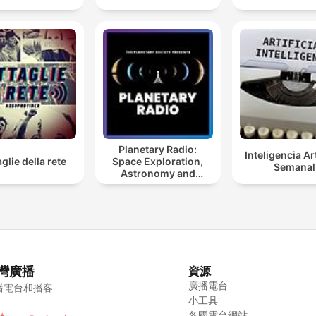
Planetary Radio:
Inteligencia Art
glie della rete
Space Exploration,
Semanal
Astronomy and
Science
灣廣播
資源
廣播電台
播電台和播客
小工具
各國電台網站