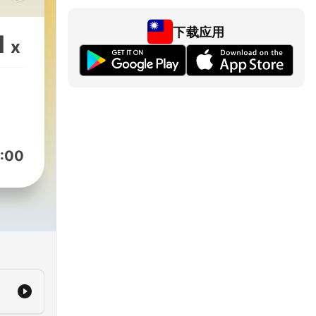
下载应用
1
x
ast
:00