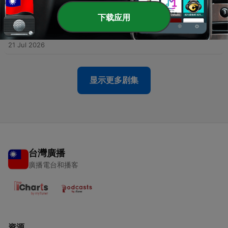
25 Jul 2026
下载应用
-
539
聽眾點播｜i動物進行式｜經典重播：甲蟲界的武士--
認識鍬形蟲
21 Jul 2026
显示更多剧集
台灣廣播
廣播電台和播客
資源