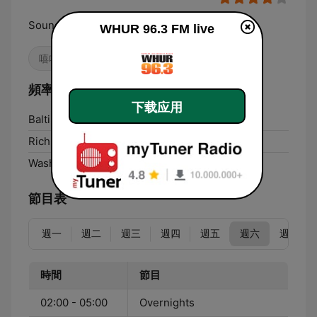
Sounds Like Washington
WHUR 96.3 FM live
嘻哈
大學
成人當代
頻率 WHUR 96.3 FM:
下载应用
Baltimore Highlands:
96.3 FM
Richmond:
96.3 FM
Washington, D. C.:
96.3 FM
節目表
週一
週二
週三
週四
週五
週六
週日
時間
節目
02:00 - 05:00
Overnights