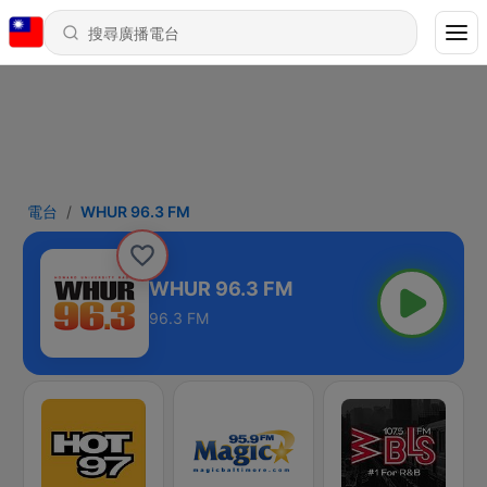
電台
WHUR 96.3 FM
WHUR 96.3 FM
96.3 FM