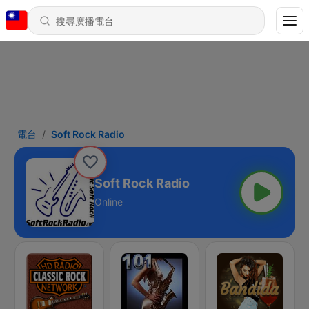
電台
Soft Rock Radio
Soft Rock Radio
Online