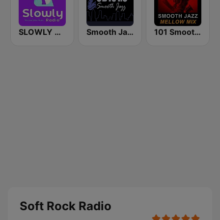
SLOWLY RADIO
Smooth Jazz CD 101.9 FM
101 Smooth Jazz Mellow Mix
Soft Rock Radio