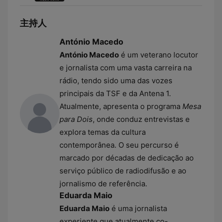
主持人
António Macedo
António Macedo
é um veterano locutor
e jornalista com uma vasta carreira na
rádio, tendo sido uma das vozes
principais da TSF e da Antena 1.
Atualmente, apresenta o programa
Mesa
para Dois
, onde conduz entrevistas e
explora temas da cultura
contemporânea. O seu percurso é
marcado por décadas de dedicação ao
serviço público de radiodifusão e ao
jornalismo de referência.
Eduarda Maio
Eduarda Maio
é uma jornalista
experiente que atualmente co-