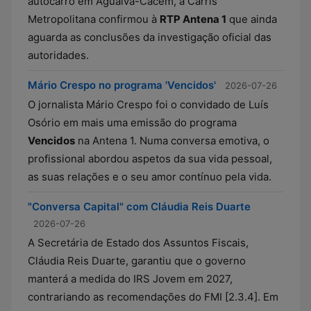
autocarro em Agualva-Cacém, a Carris
Metropolitana confirmou à
RTP Antena 1
que ainda
aguarda as conclusões da investigação oficial das
autoridades.
Mário Crespo no programa 'Vencidos'
2026-07-26
O jornalista Mário Crespo foi o convidado de Luís
Osório em mais uma emissão do programa
Vencidos
na Antena 1. Numa conversa emotiva, o
profissional abordou aspetos da sua vida pessoal,
as suas relações e o seu amor contínuo pela vida.
"Conversa Capital" com Cláudia Reis Duarte
2026-07-26
A Secretária de Estado dos Assuntos Fiscais,
Cláudia Reis Duarte, garantiu que o governo
manterá a medida do IRS Jovem em 2027,
contrariando as recomendações do FMI [2.3.4]. Em