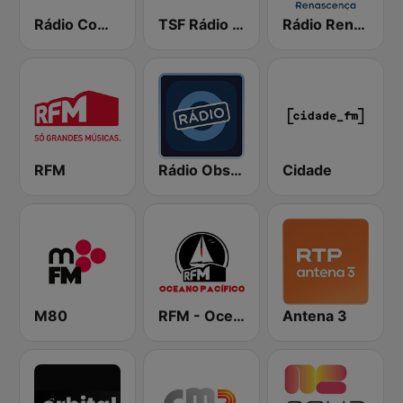
Rádio Comercial
TSF Rádio Notícias
Rádio Renascença
RFM
Rádio Observador
Cidade
M80
RFM - Oceano Pacífico Online
Antena 3