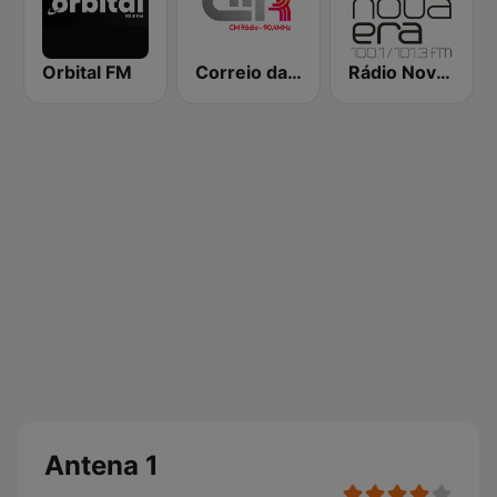
Orbital FM
Correio da Manhã Rádio
Rádio Nova Era
Antena 1