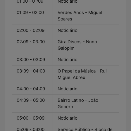
01:00 - 01:09
Noticiário
01:09 - 02:00
Verdes Anos - Miguel
Soares
02:00 - 02:09
Noticiário
02:09 - 03:00
Gira Discos - Nuno
Galopim
03:00 - 03:09
Noticiário
03:09 - 04:00
O Papel da Música - Rui
Miguel Abreu
04:00 - 04:09
Noticiário
04:09 - 05:00
Bairro Latino - João
Gobern
05:00 - 05:09
Noticiário
05:09 - 06:00
Serviço Público - Bloco de