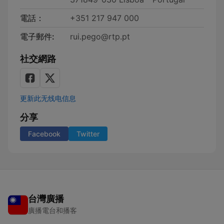
電話：
+351 217 947 000
電子郵件:
rui.pego@rtp.pt
社交網路
更新此无线电信息
分享
Facebook
Twitter
台灣廣播
廣播電台和播客