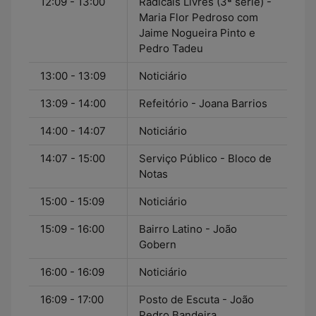
12:09 - 13:00
Radicais Livres (3ª série) -
Maria Flor Pedroso com
Jaime Nogueira Pinto e
Pedro Tadeu
13:00 - 13:09
Noticiário
13:09 - 14:00
Refeitório - Joana Barrios
14:00 - 14:07
Noticiário
14:07 - 15:00
Serviço Público - Bloco de
Notas
15:00 - 15:09
Noticiário
15:09 - 16:00
Bairro Latino - João
Gobern
16:00 - 16:09
Noticiário
16:09 - 17:00
Posto de Escuta - João
Pedro Bandeira