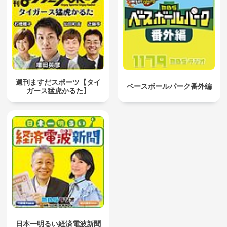
週刊ますだスポーツ【タイ
ベースボールパーク番外編
ガース猛虎かるた】
日本一明るい経済電波新聞