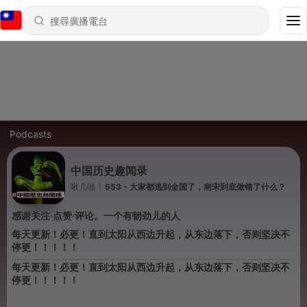
Podcasts
中国历史趣闻录
啾儿啪
|
553 - 大家都逃到金国了，南宋到底做错了什么？
感谢关注·点赞·评论。一个有韧劲儿的人
每天更新！必更！直到太阳从西边升起，从东边落下，否则坚决不
停更！！！！！
每天更新！必更！直到太阳从西边升起，从东边落下，否则坚决不
停更！！！！！