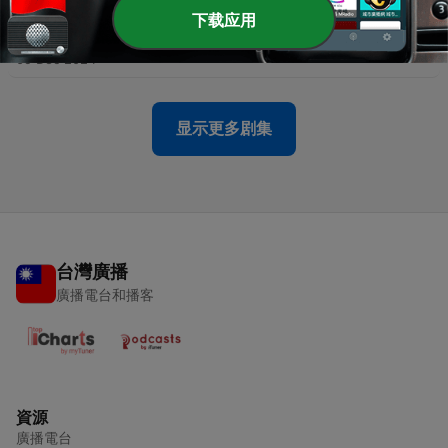
下载应用
-
194
職場新生 2024-11-27
09 Dec 2024
显示更多剧集
台灣廣播
廣播電台和播客
資源
廣播電台