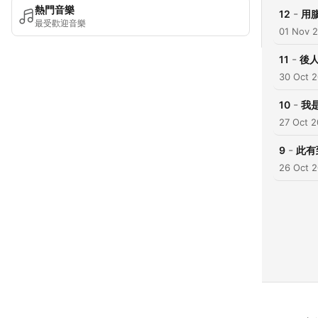
熱門音樂
-
12
用
最受歡迎音樂
01 Nov 
-
11
後人
30 Oct 
-
10
我
27 Oct 
-
9
此有
26 Oct 