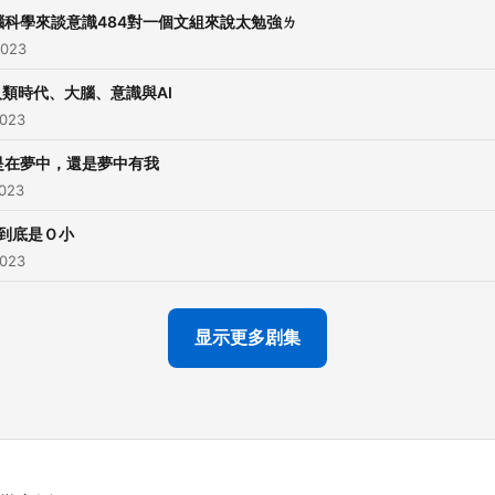
腦科學來談意識484對一個文組來說太勉強ㄌ
2023
類時代、大腦、意識與AI
2023
是在夢中，還是夢中有我
2023
到底是Ｏ小
2023
显示更多剧集