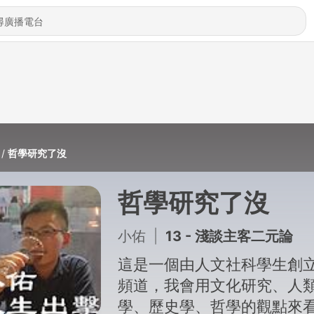
哲學研究了沒
哲學研究了沒
小佑
|
13 - 淺談主客二元論
這是一個由人文社科學生創
頻道，我會用文化研究、人
學、歷史學、哲學的觀點來