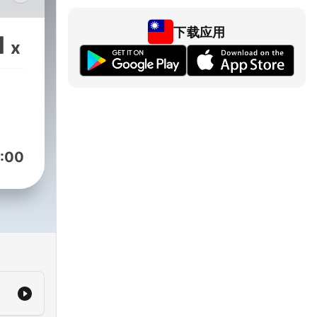
下载应用
1
x
ng
:00