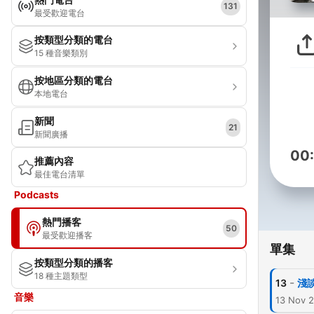
131
最受歡迎電台
按類型分類的電台
15 種音樂類別
按地區分類的電台
本地電台
新聞
21
新聞廣播
00
推薦內容
最佳電台清單
Podcasts
熱門播客
50
最受歡迎播客
單集
按類型分類的播客
18 種主題類型
-
13
淺
音樂
13 Nov 