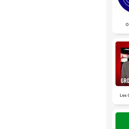
O
Les 