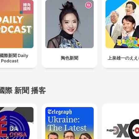
國際新聞 Daily
陶色新聞
上泉雄一のええ
Podcast
國際 新聞 播客