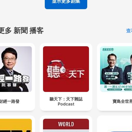
显示更多剧集
更多 新聞 播客
查
聽天下：天下雜誌
財經一路發
寶島全世
Podcast