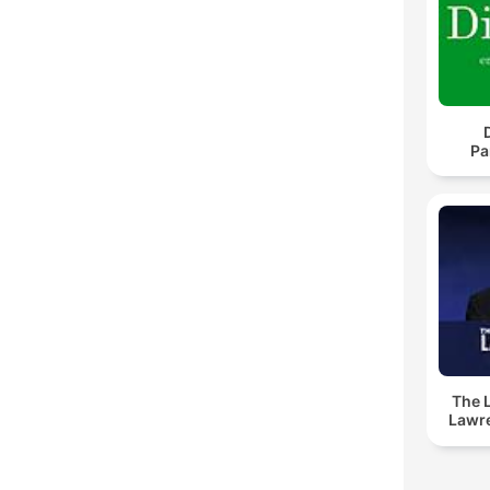
Pa
The 
Lawr