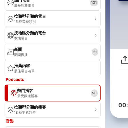
131
最受歡迎電台
按類型分類的電台
15 種音樂類別
按地區分類的電台
本地電台
新聞
21
新聞廣播
推薦內容
最佳電台清單
Podcasts
熱門播客
50
最受歡迎播客
00
按類型分類的播客
18 種主題類型
音樂