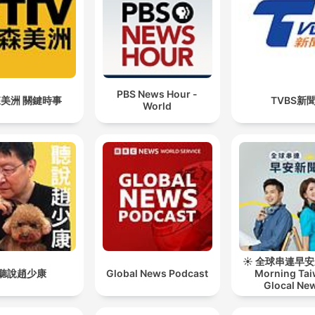
PBS News Hour -
美洲 關鍵時事
TVBS新
World
☀️ 全球串連早
聽說趙少康
Global News Podcast
Morning Ta
Glocal Ne