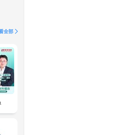
看全部
界