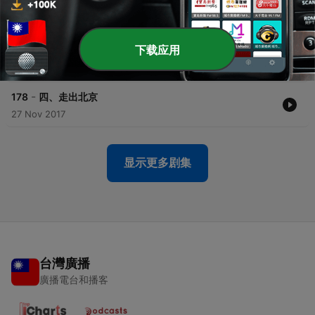
-
180
二、悲惨童年
27 Nov 2017
下载应用
-
179
三、学徒生活
27 Nov 2017
-
178
四、走出北京
27 Nov 2017
显示更多剧集
台灣廣播
廣播電台和播客