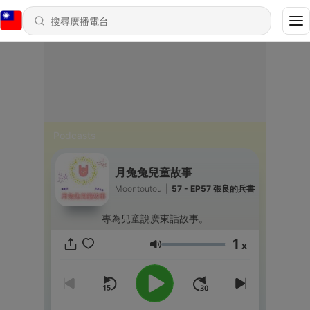
Podcasts
月兔兔兒童故事
Moontoutou
|
57 - EP57 張良的兵書
專為兒童說廣東話故事。
1
x
音量