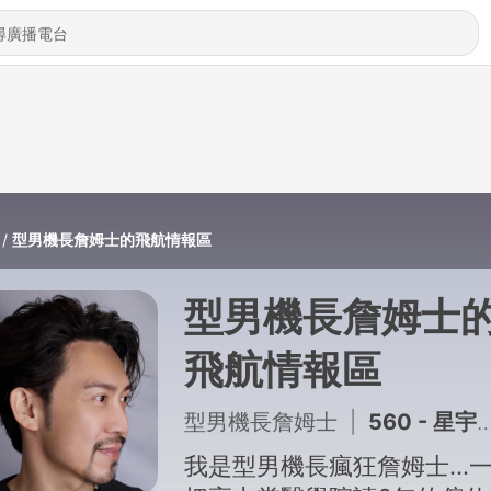
型男機長詹姆士的飛航情報區
型男機長詹姆士
飛航情報區
型男機長詹姆士
|
560 - 星宇霸凌Me too (5)｜機務也吹哨，星宇飛安比你我想像還更可怕
我是型男機長瘋狂詹姆士...