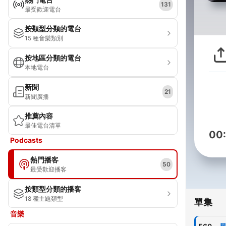
131
最受歡迎電台
按類型分類的電台
15 種音樂類別
按地區分類的電台
本地電台
新聞
21
新聞廣播
推薦內容
最佳電台清單
00
Podcasts
熱門播客
50
最受歡迎播客
按類型分類的播客
18 種主題類型
單集
音樂