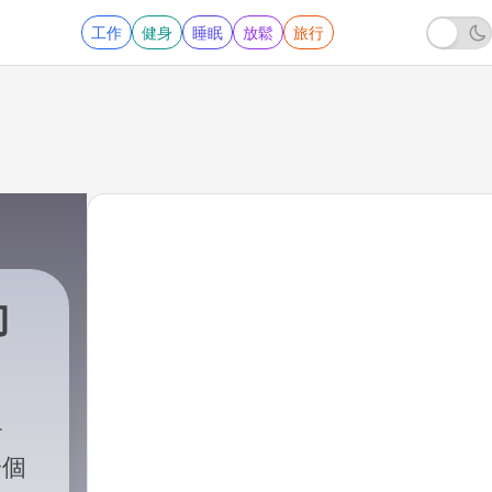
工作
健身
睡眠
放鬆
旅行
的
一個