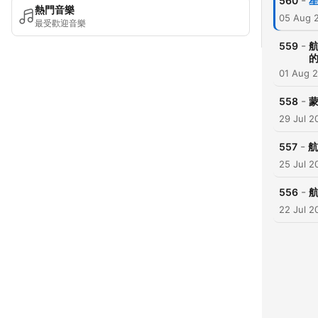
-
560
星
熱門音樂
05 Aug 
最受歡迎音樂
-
559
航
01 Aug 
-
558
蒙
29 Jul 2
-
557
航
25 Jul 2
-
556
航
22 Jul 2