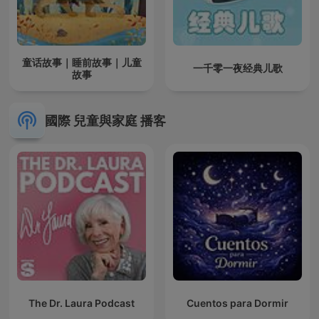
童话故事｜睡前故事｜儿童
一千零一夜经典儿歌
故事
國際 兒童與家庭 播客
The Dr. Laura Podcast
Cuentos para Dormir