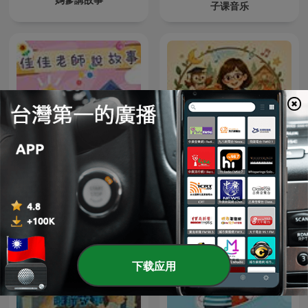
子课音乐
Teacher Ann's Musical
佳佳老師說故事
Routine｜Teacher Ann 的
兒童常規轉換兒歌故事屋
下载应用