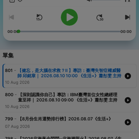
x
provided by
SoundOn
音量
00:00
00:00
單集
-
801
【健忘，是大腦在求救？II 】專訪：臺灣失智症權威醫
師 邱銘章｜ 2026.08.10 10:00 《生活+》蕭彤雯 主持
10 Aug 2026
-
800
【深刻認識你自己】專訪：IBM臺灣首位女性總經理
童至祥｜ 2026.08.10 09:00 《生活+》蕭彤雯 主持
10 Aug 2026
-
799
【8月份生肖運勢排行榜】2026.08.07《生活+》
07 Aug 2026
-
798
【2026北海夜金閃閃─北海潮與火】2026.08.07《生