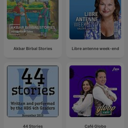
Akbar Birbal Stories
Libre antenne week-end
44 Stories
Café Globo