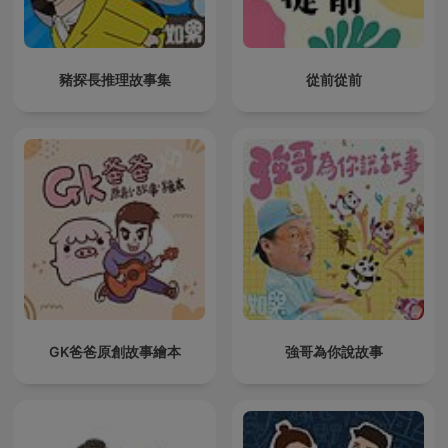
豬探長推理故事集
從前從前
GK爸爸原創故事繪本
強哥為你說故事