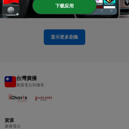
下载应用
-
23
第04集：恐龙大战坏狗帮
09 May 2020
显示更多剧集
台灣廣播
廣播電台和播客
資源
廣播電台