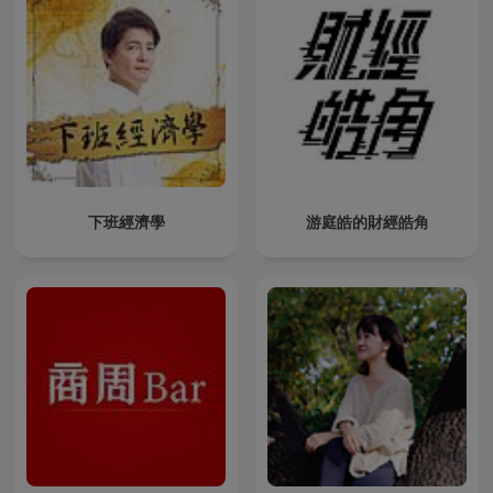
下班經濟學
游庭皓的財經皓角