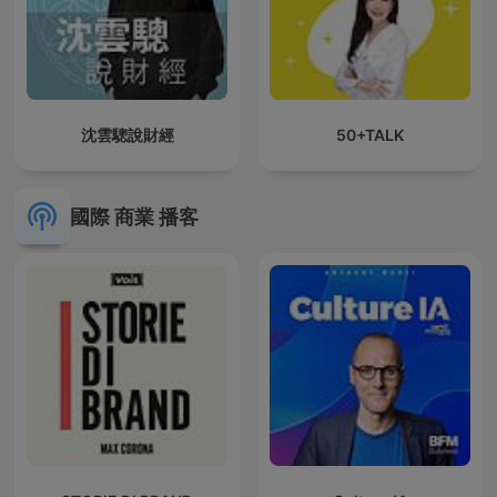
沈雲驄說財經
50+TALK
國際 商業 播客