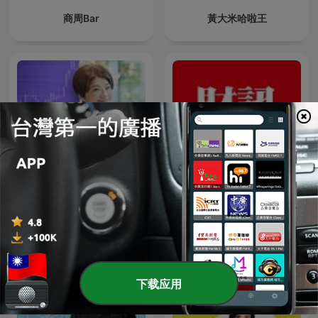
商周Bar
黃大米哈啦王
夏韻芬電台
財訊 《Wealth Magazine》
下载应用