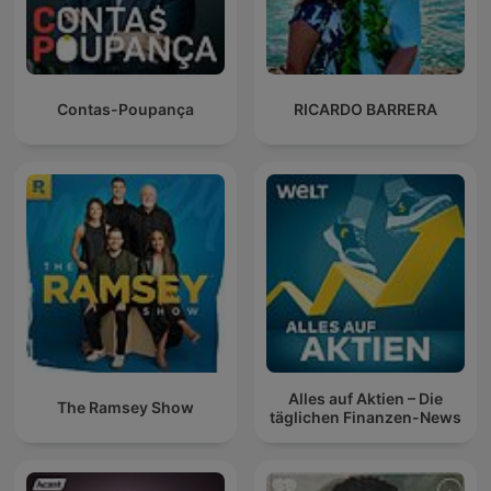
Contas-Poupança
RICARDO BARRERA
Alles auf Aktien – Die
The Ramsey Show
täglichen Finanzen-News