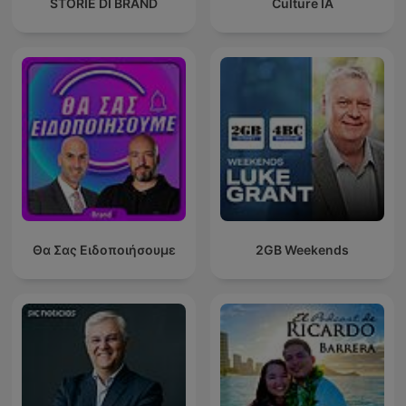
STORIE DI BRAND
Culture IA
Θα Σας Ειδοποιήσουμε
2GB Weekends