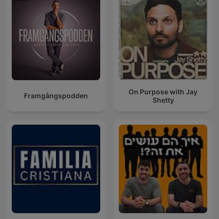
On Purpose with Jay
Framgångspodden
Shetty