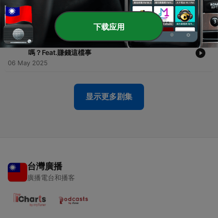
-
561
S3EP361【下班偷偷學】幾天就噴掉幾萬！遊戲如何
讓你課金？Feat.賺錢這檔事
08 May 2025
下载应用
-
560
S3EP360【下班偷偷學】開直播賺上百萬？你想學
嗎？Feat.賺錢這檔事
06 May 2025
显示更多剧集
台灣廣播
廣播電台和播客