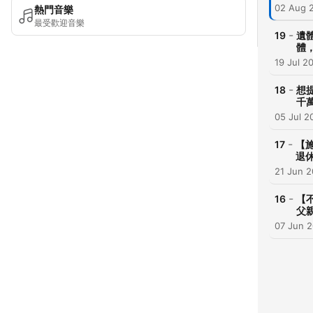
02 Aug 
熱門音樂
最受歡迎音樂
-
19
遺
體
19 Jul 2
-
18
想
千
05 Jul 2
-
17
【
退
21 Jun 
-
16
【
父
07 Jun 