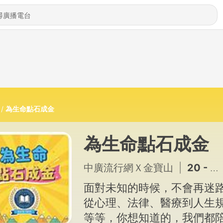
為生命點石成金
為生命點石成金
中廣流行網Ｘ金寶山
|
20 - 包小柏談失去女兒後的日子：最深的思念，不一定要放下。AI還原逝者，是一種寄託思念的方式，就像每個人都有自己的宗教與儀式【為生命點石成金】 #金寶山
面對未知的時候，不會再迷路
從心理、法律、醫療到人生
等等，你想知道的，我們都