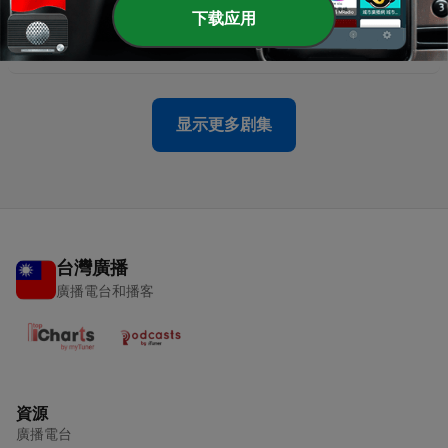
下载应用
-
825
230628-科學小史，植物的授粉
29 Jun 2023
显示更多剧集
台灣廣播
廣播電台和播客
資源
廣播電台