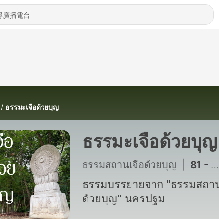
ธรรมะเจือด้วยบุญ
ธรรมะเจือด้วยบุญ
ธรรมสถานเจือด้วยบุญ
|
81 - รู้ทันใจ ไม่ไหลตามอารมณ์ - พระอาจารย์ สุรวุฒิ ขันติโก | 6 สิงหาคม 2569 (690806)
ธรรมบรรยายจาก "ธรรมสถาน
ด้วยบุญ" นครปฐม