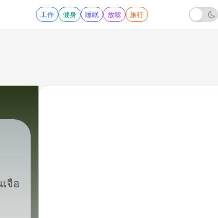
工作
健身
睡眠
放鬆
旅行
เจือ