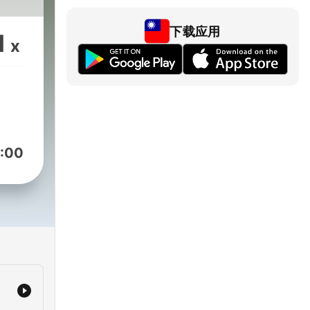
下载应用
1
x
:00