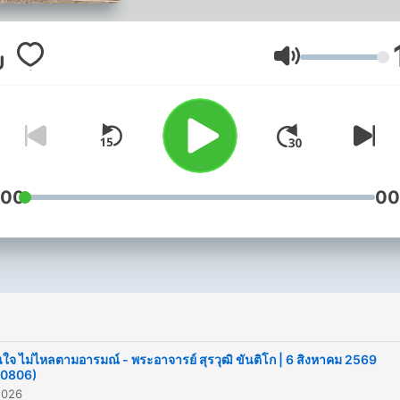
音量
:00
00
ทันใจ ไม่ไหลตามอารมณ์ - พระอาจารย์ สุรวุฒิ ขันติโก | 6 สิงหาคม 2569
90806)
2026