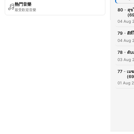
熱門音樂
-
80
สุข
最受歡迎音樂
(6
04 Aug 
-
79
ดีท
04 Aug 
-
78
ดับ
03 Aug 
-
77
เมฆ
(69
01 Aug 