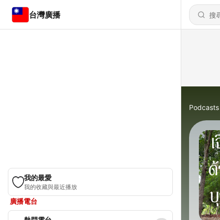
台灣廣播
Podcasts
我的最愛
我的收藏與最近播放
廣播電台
熱門電台