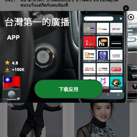
ชมรมวิ่งแต่กีดกันคนท้องที่
รายการหน้าต่างโลกนำเสนอประเด็นความขัดแย้งระหว่างนักท่องเที่ยวชาวต่างชาติและคนในท้องถิ่นที่เกาะบาหลี ประเทศอินโดนีเซีย กรณีกลุ่มผู้จัดงานวิ่งถูกสั่งห้ามเข้าประเทศเนื่องจากมีข้อกล่าวหาเรื่องการเลือกปฏิบัติและเน้นเฉพาะกลุ่มชาวตะวันตก พร้อมทั้งสะท้อนมุมมองเรื่องการปรับตัวของนักท่องเที่ยวให้เคารพวัฒนธรรมท้องถิ่นเพื่อป้องกันปัญหาความไม่พอใจที่อาจเกิดขึ้นในลักษณะเดียวกันกับประเทศไทย นอกจากนี้ รายการยังแบ่งปันเคล็ดลับสุขภาพ 9 ข้อ เพื่อการชะลอวัยและดูแลตัวเองในช่วงวัยกลางคน (40-60 ปี) ตามคำแนะนำจาก New York Times โดยครอบคลุมตั้งแต่การออกกำลังกายแบบ Interval Training การรับประทานอาหารที่มีโปรตีนและจุลินทรีย์ที่มีประโยชน์ ไปจนถึงความสำคัญของการนอนหลับให้เป็นเวลาและการฉีดวัคซีนป้องกันโรคเพื่อสุขภาพที่ดีในระยะยาว
29 Jul 2026
显示更多剧集
查看全部
更多 電視與電影 播客
下载应用