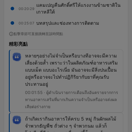
แคมเปญคืนศักดิ์ศรีให้แรงงานข้ามชาติใน
00:20:29
เกาหลีใต้
บทสรุปและช่องทางการติดตาม
00:25:07
點擊章節可直接跳轉至該時間點
精彩亮點
หลายๆอย่างไม่จำเป็นหรือบางทีอาจจะมีความ
เสี่ยงด้วยส้ำ เพราะว่าในผลิตภัณฑ์อาหารเสริม
แบบเม็ด แบบอะไรเนี่ย มันอาจจะมีสิ่งปนเปื้อน
อยู่หรืออาจจะไปทำปฏิกิริยากับยาที่คุณรับ
ประทานอยู่
00:01:55 · ผู้ดำเนินรายการเตือนถึงอันตรายจากการ
ทานอาหารเสริมที่มากเกินความจำเป็นหรืออาจส่งผล
เสียต่อร่างกาย
ถ้าเกิดเรากินอาหารให้ครบ 5 หมู่ กินผักผลไม้
จำพวกธัญพืช ถั่วต่าง ๆ จำพวกนม แล้วก็