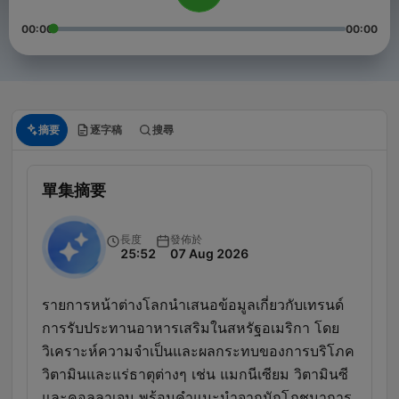
00:00
00:00
摘要
逐字稿
搜尋
單集摘要
長度
發佈於
25:52
07 Aug 2026
รายการหน้าต่างโลกนำเสนอข้อมูลเกี่ยวกับเทรนด์
การรับประทานอาหารเสริมในสหรัฐอเมริกา โดย
วิเคราะห์ความจำเป็นและผลกระทบของการบริโภค
วิตามินและแร่ธาตุต่างๆ เช่น แมกนีเซียม วิตามินซี
และคอลลาเจน พร้อมคำแนะนำจากนักโภชนาการ