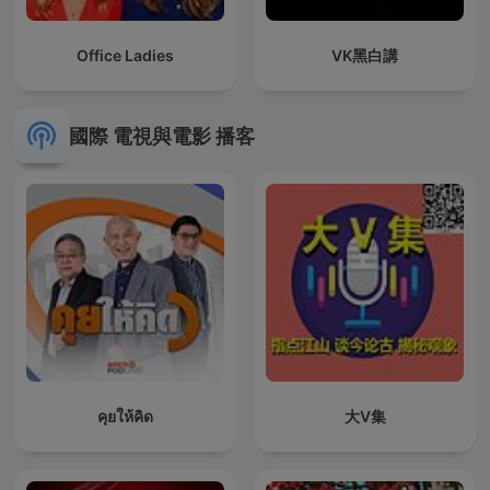
Office Ladies
VK黑白講
國際 電視與電影 播客
คุยให้คิด
大V集