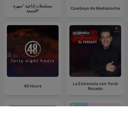
مسلسلات إذاعية "سهرة
Cowboys de Medianoche
الجمعة"
La Entrevista con Yordi
48 Hours
Rosado