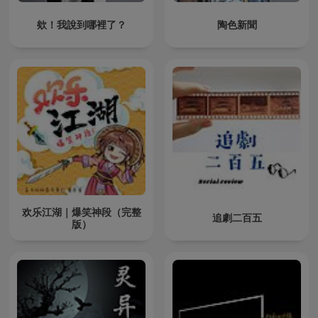
欸！我說到哪裡了？
陶色新聞
欢乐江湖｜爆笑神段（完整
追劇二百五
版）