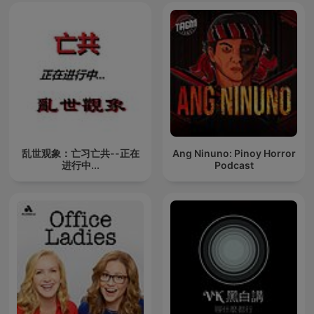
乱世观象：亡习亡共--正在
Ang Ninuno: Pinoy Horror
进行中...
Podcast