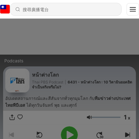
Podcasts
หน้าต่างโลก
Thai PBS Podcast
|
6431 - หน้าต่างโลก : 10 วิตามินยอดฮิต
จำเป็นจริงหรือไม่?
อัปเดตสถานการณ์และสีสันจากทั่วทุกมุมโลก กับ
ทีมข่าวต่างประเทศ
ไทยพีบีเอส
ได้ทุกวันจันทร์ พุธ และศุกร์
1
x
音量