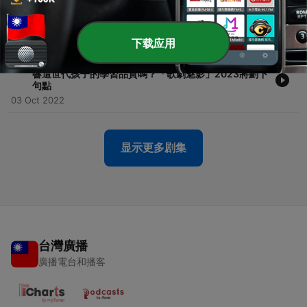
-
22
《陶晶瑩 娛樂+》陶晶瑩 主持 2022.09.28 關心全球時
事！美國非法移民引發的各種社會議題
09 Oct 2022
下载应用
-
21
《陶晶瑩 娛樂+》陶晶瑩 主持 2022.09.26 疫情可能影
響這世代孩子的學習品質嗎？「歌劇魅影」2023將劃下
句點
03 Oct 2022
显示更多剧集
台灣廣播
廣播電台和播客