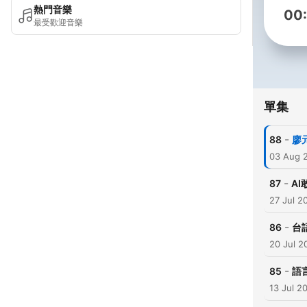
熱門音樂
00
最受歡迎音樂
單集
-
88
廖
03 Aug 
-
87
A
27 Jul 2
-
86
台
20 Jul 2
-
85
語
13 Jul 2