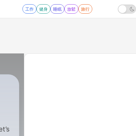
工作
健身
睡眠
放鬆
旅行
’s