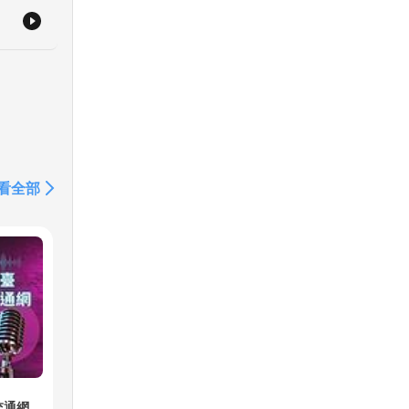
看全部
交通網