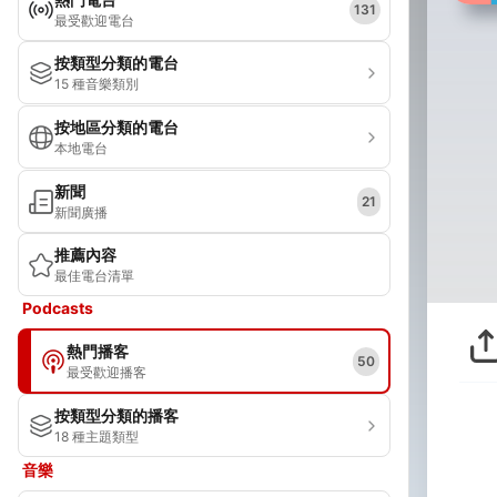
131
最受歡迎電台
按類型分類的電台
15 種音樂類別
按地區分類的電台
本地電台
新聞
21
新聞廣播
推薦內容
最佳電台清單
Podcasts
熱門播客
50
最受歡迎播客
按類型分類的播客
18 種主題類型
音樂