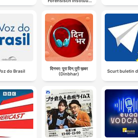
Forensisch Instituut
sporen laat spreken
दिनभर: पूरा दिन,पूरी ख़बर
Voz do Brasil
Scurt buletin d
(Dinbhar)