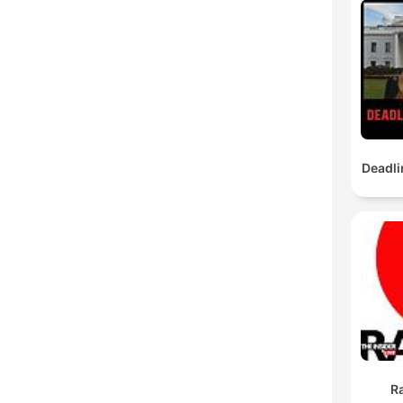
Deadli
Ra