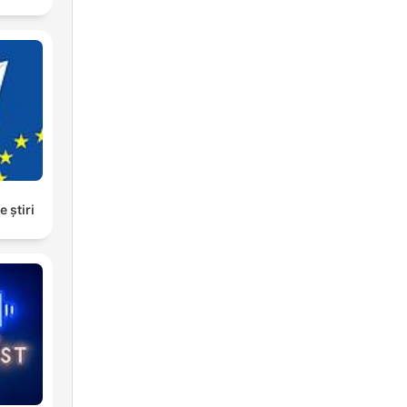
e știri