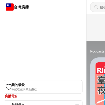
台灣廣播
Podcasts
我的最愛
我的收藏與最近播放
廣播電台
熱門電台