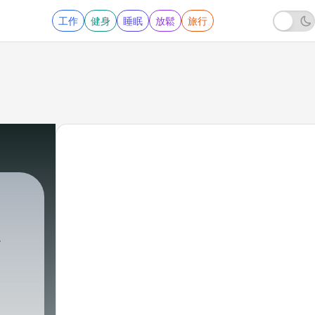
工作
健身
睡眠
放鬆
旅行
114 - EP57 從台灣 Intel 到美國微軟