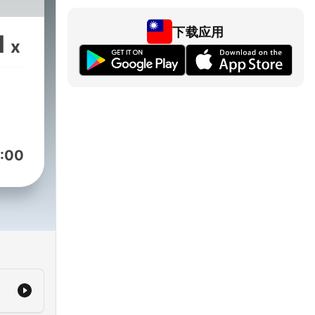
下载应用
1
x
:00