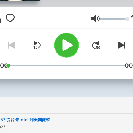
音量
:00
00
P57 從台灣 Intel 到美國微軟
025