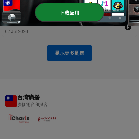
因應之道
09 Jul 2026
下载应用
-
96
EP95_中國仙道之究竟-第五集_現代道家養生法_概說
02 Jul 2026
显示更多剧集
台灣廣播
廣播電台和播客