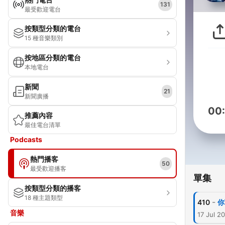
131
最受歡迎電台
按類型分類的電台
15 種音樂類別
按地區分類的電台
本地電台
新聞
21
新聞廣播
00
推薦內容
最佳電台清單
Podcasts
熱門播客
50
最受歡迎播客
單集
按類型分類的播客
18 種主題類型
-
410
你
音樂
17 Jul 2