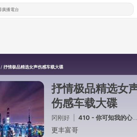
抒情极品精选女声伤感车载大碟
抒情极品精选女
伤感车载大碟
冈刚好
|
410 - 你可知我的心女声伤感大碟
更丰富哥