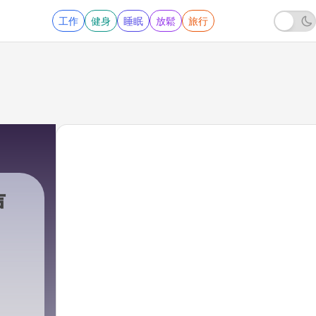
工作
健身
睡眠
放鬆
旅行
声