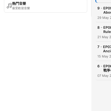
熱門音樂
-
9
EP0
最受歡迎音樂
Abou
29 May 
-
8
EP0
Rule
21 May 
-
7
EP0
Anci
15 May 
-
6
EP0
戰爭
07 May 