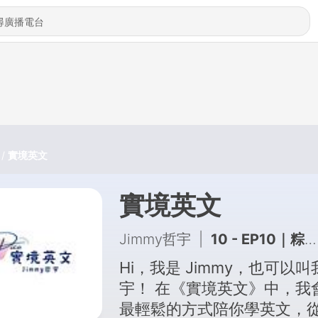
實境英文
實境英文
Jimmy哲宇
|
10 - EP10｜粽子：一口包裹歷史的好滋味 Zongzi: A Taste of History Wrapped in Bamboo Leaves
Hi，我是 Jimmy，也可以叫
宇！ 在《實境英文》中，我
最輕鬆的方式陪你學英文，