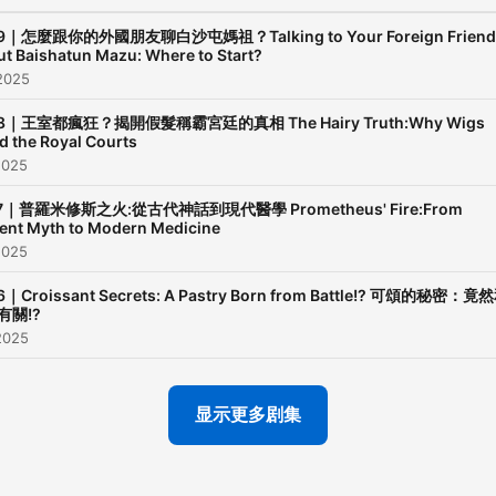
9｜怎麼跟你的外國朋友聊白沙屯媽祖？Talking to Your Foreign Friend
t Baishatun Mazu: Where to Start?
2025
8｜王室都瘋狂？揭開假髮稱霸宮廷的真相 The Hairy Truth:Why Wigs
d the Royal Courts
2025
7｜普羅米修斯之火:從古代神話到現代醫學 Prometheus' Fire:From
ent Myth to Modern Medicine
2025
6｜Croissant Secrets: A Pastry Born from Battle!? 可頌的秘密：竟
有關!?
2025
显示更多剧集