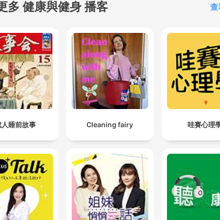
更多 健康與健身 播客
查
成人睡前故事
Cleaning fairy
哇賽心理