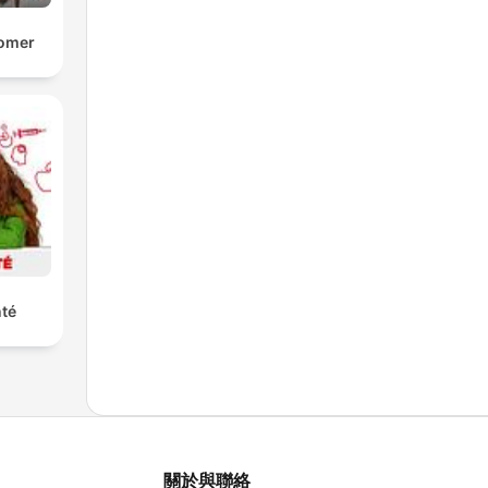
Comer
nté
關於與聯絡