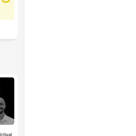
ritual