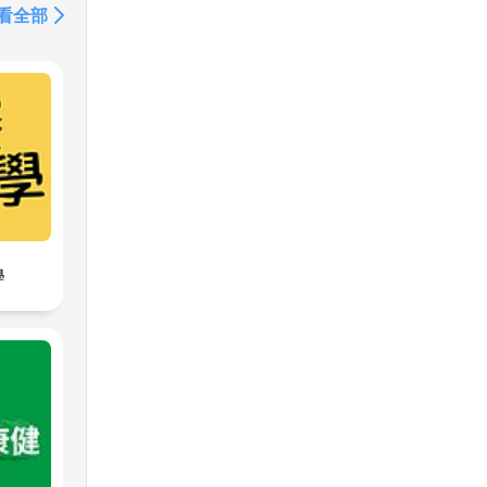
看全部
學