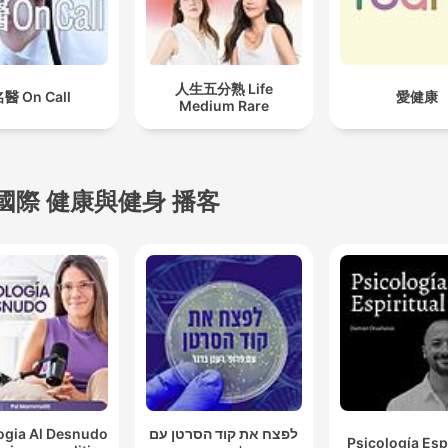
人生五分熟 Life
醫 On Call
愛健康
Medium Rare
國際 健康與健身 播客
ogia Al Desnudo
לפצח את קוד הסרטן עם
Psicología Espi