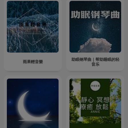
助眠钢琴曲｜帮助睡眠的轻
雨果輕音樂
音乐