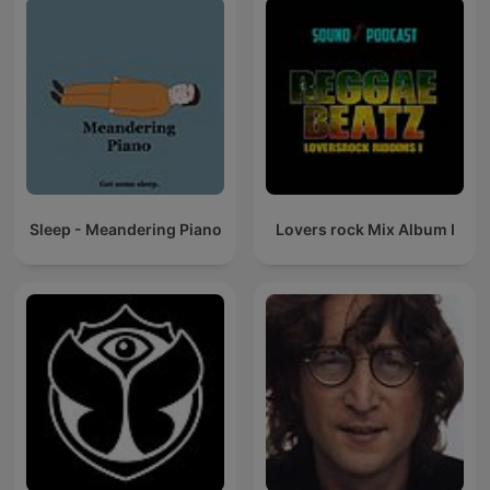
Sleep - Meandering Piano
Lovers rock Mix Album I