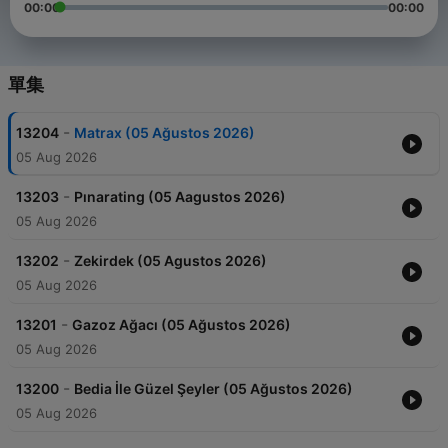
00:00
00:00
單集
-
13204
Matrax (05 Ağustos 2026)
05 Aug 2026
-
13203
Pınarating (05 Aagustos 2026)
05 Aug 2026
-
13202
Zekirdek (05 Agustos 2026)
05 Aug 2026
-
13201
Gazoz Ağacı (05 Ağustos 2026)
05 Aug 2026
-
13200
Bedia İle Güzel Şeyler (05 Ağustos 2026)
05 Aug 2026