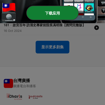
-
182
我失敗過很多次，跌倒九次，站起來十次，關鍵就是多
站起來那一次－專訪美國商務部助理部長董繼玲【茜問
完整版】
下载应用
30 Oct 2024
-
181
故宮百年 訪清史專家前院長馮明珠【茜問完整版】
16 Oct 2024
显示更多剧集
台灣廣播
廣播電台和播客