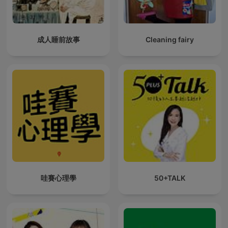
成人睡前故事
Cleaning fairy
哇賽心理學
50+TALK