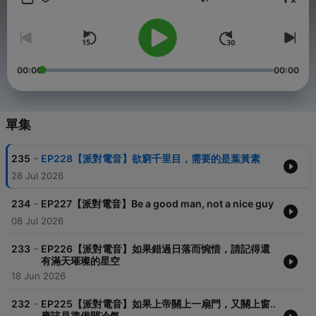
音量
edm18pa 集氣點讚留言，謝謝！
Powered by
Firstory Hosting
00:00
00:00
單集
-
235
EP228【派對電音】欲窮千里目，需要的是葉黃素
28 Jul 2026
-
234
EP227【派對電音】Be a good man, not a nice guy
08 Jul 2026
-
233
EP226【派對電音】如果錯過日落而惋惜，請記得還
有滿天璀璨的星空
18 Jun 2026
-
232
EP225【派對電音】如果上帝關上一扇門，又關上窗..
應該是準備開冷氣