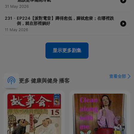
31 May 2026
-
231
EP224【派對電音】蹲得愈低，腳就愈痠；在哪裡跌
倒，就在那裡躺好
11 May 2026
显示更多剧集
查看全部
更多 健康與健身 播客