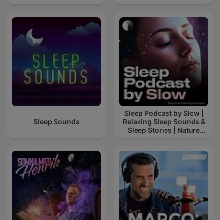
Sleep Podcast by Slow |
Sleep Sounds
Relaxing Sleep Sounds &
Sleep Stories | Nature
Sound For Sleep | ASMR