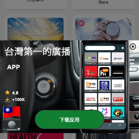
Rare
心靈的春天
名醫 On Call
下载应用