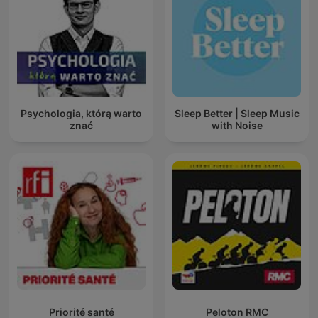
Psychologia, którą warto
Sleep Better | Sleep Music
znać
with Noise
Priorité santé
Peloton RMC