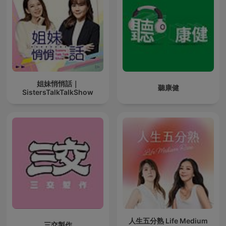
姐妹悄悄話｜
聽康健
SistersTalkTalkShow
人生五分熟 Life Medium
三交製作