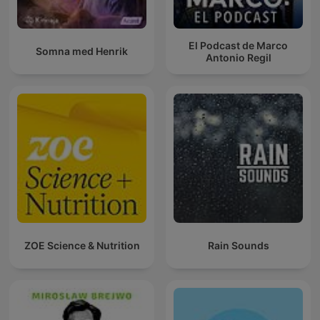
El Podcast de Marco
Somna med Henrik
Antonio Regil
ZOE Science & Nutrition
Rain Sounds