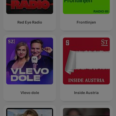
Red Eye Radio
Frontlinjen
Vlevo dole
Inside Austria