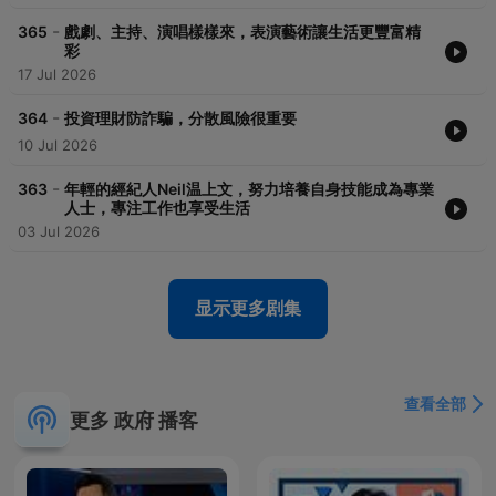
-
365
戲劇、主持、演唱樣樣來，表演藝術讓生活更豐富精
彩
17 Jul 2026
-
364
投資理財防詐騙，分散風險很重要
10 Jul 2026
-
363
年輕的經紀人Neil温上文，努力培養自身技能成為專業
人士，專注工作也享受生活
03 Jul 2026
显示更多剧集
查看全部
更多 政府 播客