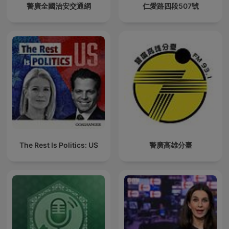
警廣全國治安交通網
仁愛路四段507號
The Rest Is Politics: US
警廣高雄分臺