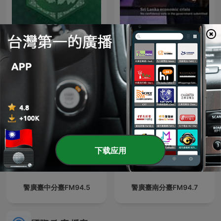
打臉藍白第一品牌
Report about BBC News
下载应用
警廣臺中分臺FM94.5
警廣臺南分臺FM94.7